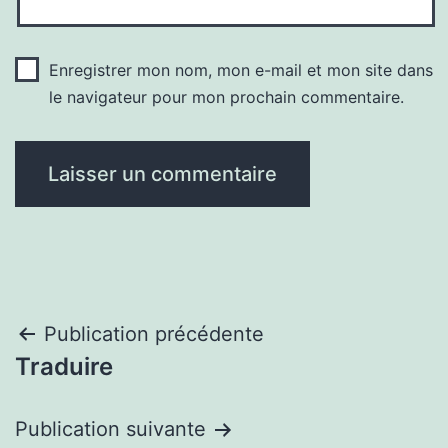
Enregistrer mon nom, mon e-mail et mon site dans
le navigateur pour mon prochain commentaire.
Navigation
Publication précédente
Traduire
de
l’article
Publication suivante