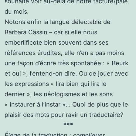
souhaite voir au-delà de notre facture/paie
du mois.
Notons enfin la langue délectable de
Barbara Cassin – car si elle nous
emberlificote bien souvent dans ses
références érudites, elle n’en a pas moins
une façon d’écrire très spontanée : « Beurk
et oui », l’entend-on dire. Ou de jouer avec
les expressions « lira bien qui lira le
dernier », les néologismes et les sons
« instaurer à l’instar »… Quoi de plus que le
plaisir des mots pour ravir un traductaire?
***
Éloge de la traduction : compliquer