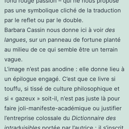
fond rouge passion – qui ne nous propose
pas une symbolique cliché de la traduction
par le reflet ou par le double.
Barbara Cassin nous donne ici à voir
des
langues
, sur un panneau de fortune planté
au milieu de ce qui semble être un terrain
vague.
L’image n’est pas anodine : elle donne lieu à
un épilogue engagé. C’est que ce livre si
touffu, si tissé de culture philosophique et
si « gazeux » soit-il, n’est pas juste là pour
faire joli-manifeste-académique ou justifier
l’entreprise colossale du
Dictionnaire des
intraduisibles
portée par l’autrice : il s’inscrit