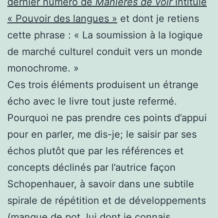
dernier numéro de
Manières de voir
intitulé
« Pouvoir des langues »
et dont je retiens
cette phrase : « La soumission à la logique
de marché culturel conduit vers un monde
monochrome. »
Ces trois éléments produisent un étrange
écho avec le livre tout juste refermé.
Pourquoi ne pas prendre ces points d’appui
pour en parler, me dis-je; le saisir par ses
échos plutôt que par les références et
concepts déclinés par l’autrice façon
Schopenhauer, à savoir dans une subtile
spirale de répétition et de développements
(manque de pot, lui dont je connais