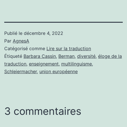
Publié le
décembre 4, 2022
Par
AgnesA
Catégorisé comme
Lire sur la traduction
Étiqueté
Barbara Cassin
,
Berman
,
diversité
,
éloge de la
traduction
,
enseignement
,
multilinguisme
,
Schleiermacher
,
union européenne
3 commentaires