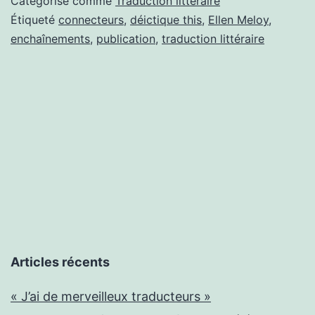
Catégorisé comme
Traduction littéraire
Étiqueté
connecteurs
,
déictique this
,
Ellen Meloy
,
enchaînements
,
publication
,
traduction littéraire
Articles récents
« J’ai de merveilleux traducteurs »