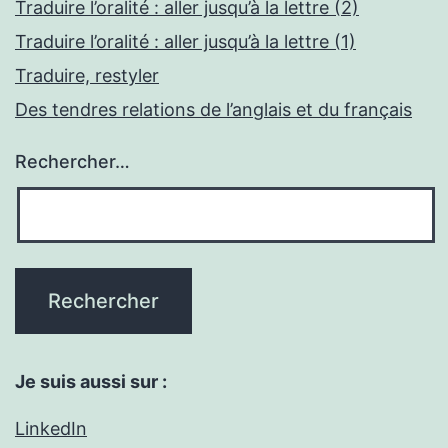
Traduire l’oralité : aller jusqu’à la lettre (2)
Traduire l’oralité : aller jusqu’à la lettre (1)
Traduire, restyler
Des tendres relations de l’anglais et du français
Rechercher…
Je suis aussi sur :
LinkedIn