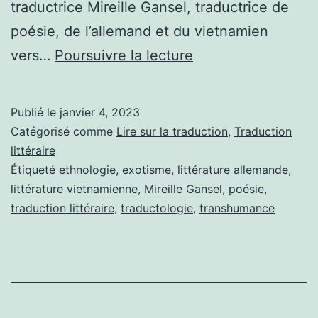
traductrice Mireille Gansel, traductrice de
poésie, de l’allemand et du vietnamien
Traduire,
vers…
Poursuivre la lecture
pourquoi?
Publié le
janvier 4, 2023
Catégorisé comme
Lire sur la traduction
,
Traduction
littéraire
Étiqueté
ethnologie
,
exotisme
,
littérature allemande
,
littérature vietnamienne
,
Mireille Gansel
,
poésie
,
traduction littéraire
,
traductologie
,
transhumance