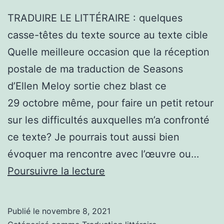
TRADUIRE LE LITTÉRAIRE : quelques
casse-têtes du texte source au texte cible
Quelle meilleure occasion que la réception
postale de ma traduction de Seasons
d’Ellen Meloy sortie chez blast ce
29 octobre même, pour faire un petit retour
sur les difficultés auxquelles m’a confronté
ce texte? Je pourrais tout aussi bien
évoquer ma rencontre avec l’œuvre ou…
Traduire
Poursuivre la lecture
le
littéraire
Publié le
novembre 8, 2021
(1)