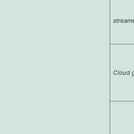
stream
Cloud 