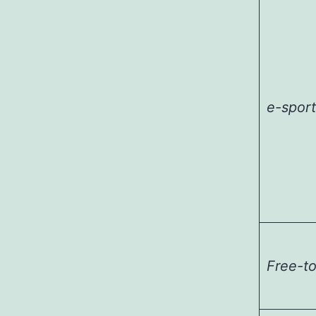
e-spo
Free-to