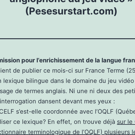
(Pesesurstart.com)
ssion pour l’enrichissement de la langue fra
ient de publier ce mois-ci sur France Terme (2
 lexique bilingue dans le domaine du jeu vidéo 
’usage de termes anglais. Ni une ni deux des peti
’interrogation dansent devant mes yeux :
CELF s’est-elle coordonnée avec l’OQLF (Québ
liser ce lexique? En effet, on trouve déjà
sur le
ctionnaire terminologique de l’OQLF) plusieurs 