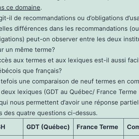
ns ce domaine
.
git-il de recommandations ou d’obligations d’us
lles différences dans les recommandations (ou
igations) peut-on observer entre les deux instit
ur un même terme?
ccès aux termes et aux lexiques est-il aussi faci
bécois que français?
outefois une comparaison de neuf termes en c
s deux lexiques (GDT au Québec/ France Terme
qui nous permettent d’avoir une réponse partiel
s des quatre questions ci-dessus.
SH
GDT (Québec)
France Terme
Com