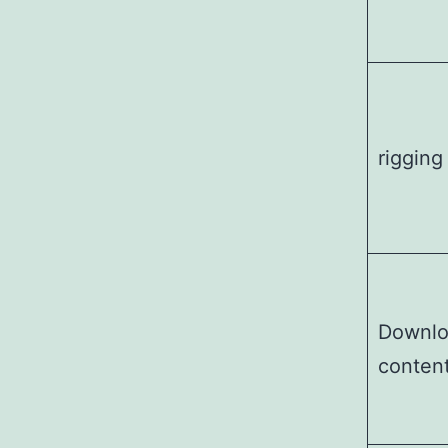
rigging
Downlo
conten