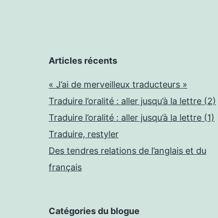
Articles récents
« J’ai de merveilleux traducteurs »
Traduire l’oralité : aller jusqu’à la lettre (2)
Traduire l’oralité : aller jusqu’à la lettre (1)
Traduire, restyler
Des tendres relations de l’anglais et du
français
Catégories du blogue