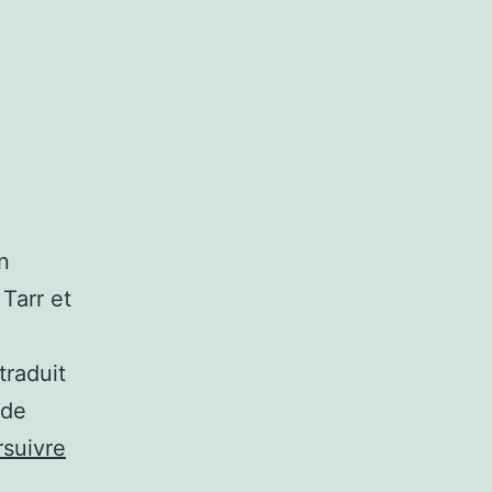
n
Tarr et
traduit
 de
suivre