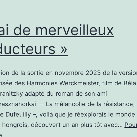
’ai de merveilleux
ducteurs »
sion de la sortie en novembre 2023 de la versio
isée des Harmonies Werckmeister, film de Béla 
ranitzky adapté du roman de son ami
rasznahorkai — La mélancolie de la résistance, 
le Dufeuilly –, voilà que je réexplorais le monde
in hongrois, découvert un an plus tôt avec…
Pour
«
e